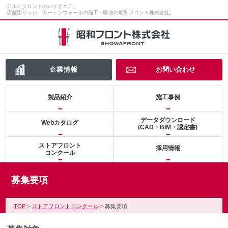
アルミフロントのパイオニア。
店舗用サッシ、カーテンウォールの施工・販売の昭和フロント株式会社。
企業情報
お問い合わせ
製品紹介
施工事例
データダウンロード
Webカタログ
(CAD・BIM・認定書)
ストアフロント
採用情報
コンクール
募集要項
TOP
>
ストアフロントコンクール
> 募集要項