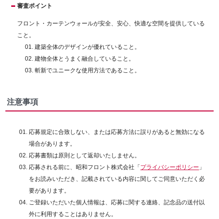
審査ポイント
フロント・カーテンウォールが安全、安心、快適な空間を提供している
こと。
建築全体のデザインが優れていること。
建物全体とうまく融合していること。
斬新でユニークな使用方法であること。
注意事項
応募規定に合致しない、または応募方法に誤りがあると無効になる
場合があります。
応募書類は原則として返却いたしません。
応募される前に、昭和フロント株式会社「
プライバシーポリシー
」
をお読みいただき、記載されている内容に関してご同意いただく必
要があります。
ご登録いただいた個人情報は、応募に関する連絡、記念品の送付以
外に利用することはありません。