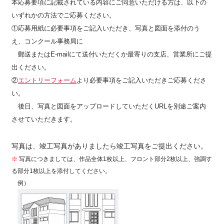
本応募要項に記載されている内容にご同意いただける方は、以下の
いずれかの方法でご応募ください。
①応募用紙に必要事項をご記入いただき、写真と図面を添付のう
え、コンクール事務局に
郵送またはE-mailにて送付いただくか最寄りの支店、営業所にご提
出ください。
②
エントリーフォーム
より必要事項をご記入いただきご応募くださ
い。
後日、写真と図面を
アップロードしていただくURLを別途ご案内
させていただきます。
写真は、竣工写真がありましたら竣工写真をご提出ください。
※
写真につきましては、作品全体1枚以上、フロント部分2枚以上、強調す
る部分1枚以上を添付してください。
例）