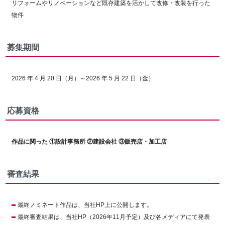
リフォームやリノベーションなど既存建築を活かして改修・改装を行った
物件
募集期間
2026 年 4 月 20 日（月）～2026 年 5 月 22 日（金）
応募資格
作品に関った ①設計事務所 ②建設会社 ③販売店・加工店
審査結果
最終ノミネート作品は、当社HP上に公開します。
最終審査結果は、当社HP（2026年11月予定）及び各メディアにて発表