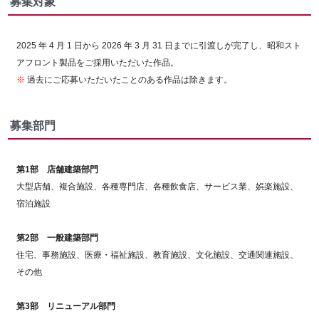
募集対象
2025 年 4 月 1 日から 2026 年 3 月 31 日までに引渡しが完了し、昭和スト
アフロント製品をご採用いただいた作品。
※
過去にご応募いただいたことのある作品は除きます。
募集部門
第1部 店舗建築部門
大型店舗、複合施設、各種専門店、各種飲食店、サービス業、娯楽施設、
宿泊施設
第2部 一般建築部門
住宅、事務施設、医療・福祉施設、教育施設、文化施設、交通関連施設、
その他
第3部 リニューアル部門