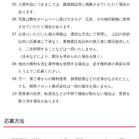
入賞作品につきましては、建築雑誌等に掲載させていただく場合が
あります。
写真は弊社ホームページ及びカタログ、広告、その他印刷物に使用
させていただく場合があります。
お送りいただいた個人情報は、適切な方法にて管理し、上記の目的
以外に応募者に了承なく、業務委託先以外の第三者に開示提供した
り、二次利用することなどは一切いたしません。
（法令などにより、開示を求められた場合を除く）
他社の権利を含む著作物を使用する場合は、必ず権利者の承諾を得
たうえでご応募ください。
万一、第三者からの権利侵害、損害賠償などの主張がなされたとし
ても、昭和フロント株式会社は一切の責任を負いません。
受賞者の住所、転居先などが不明で連絡が取れない場合は、受賞を
取り消す場合があります。
応募方法