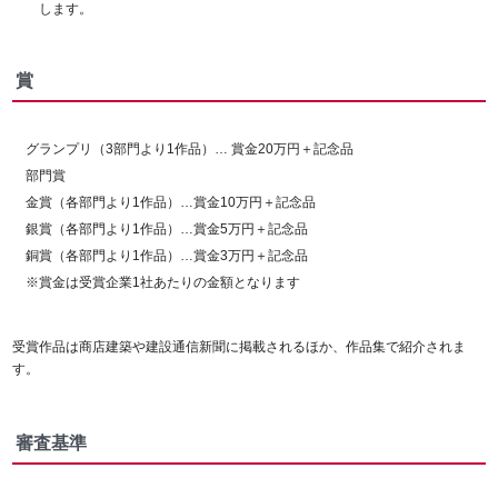
します。
賞
グランプリ（3部門より1作品）… 賞金20万円＋記念品
部門賞
金賞（各部門より1作品）…賞金10万円＋記念品
銀賞（各部門より1作品）…賞金5万円＋記念品
銅賞（各部門より1作品）…賞金3万円＋記念品
※賞金は受賞企業1社あたりの金額となります
受賞作品は商店建築や建設通信新聞に掲載されるほか、作品集で紹介されま
す。
審査基準