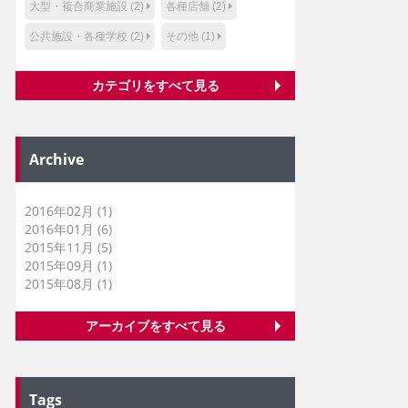
大型・複合商業施設 (2)
各種店舗 (2)
公共施設・各種学校 (2)
その他 (1)
カテゴリをすべて見る
Archive
2016年02月 (1)
2016年01月 (6)
2015年11月 (5)
2015年09月 (1)
2015年08月 (1)
アーカイブをすべて見る
Tags